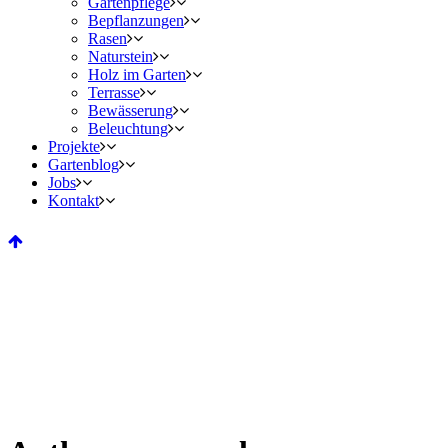
Gartenpflege
Bepflanzungen
Rasen
Naturstein
Holz im Garten
Terrasse
Bewässerung
Beleuchtung
Projekte
Gartenblog
Jobs
Kontakt