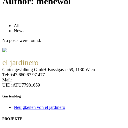
Author: menewol
All
News
No posts were found.
el jardinero
Gartengestaltung GmbH Bossigasse 59, 1130 Wien
Tel: +43 660 67 97 477
Mail:
office@eljardinero.at
UID: ATU77981659
Datenschutzerklärung
Gartenblog
Neuigkeiten von el jardinero
PROJEKTE