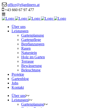
office@eljardinero.at
+43 660 67 97 477
Über uns
Leistungen
Gartenplanung
Gartenpflege
Bepflanzungen
Rasen
Naturstein
Holz im Garten
Terrasse
Bewässerung
Beleuchtung
Projekte
Gartenblog
Jobs
Kontakt
Über uns
Leistungen
Gartenplanung