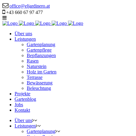
office@eljardinero.at
+43 660 67 97 477
Über uns
Leistungen
Gartenplanung
Gartenpflege
Bepflanzungen
Rasen
Naturstein
Holz im Garten
Terrasse
Bewässerung
Beleuchtung
Projekte
Gartenblog
Jobs
Kontakt
Über uns
Leistungen
Gartenplanung