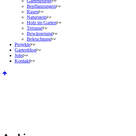
Gartenpflege
Bepflanzungen
Rasen
Naturstein
Holz im Garten
Terrasse
Bewässerung
Beleuchtung
Projekte
Gartenblog
Jobs
Kontakt