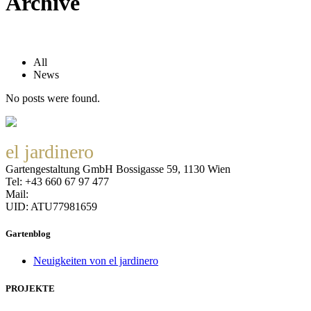
Archive
All
News
No posts were found.
el jardinero
Gartengestaltung GmbH Bossigasse 59, 1130 Wien
Tel: +43 660 67 97 477
Mail:
office@eljardinero.at
UID: ATU77981659
Datenschutzerklärung
Gartenblog
Neuigkeiten von el jardinero
PROJEKTE