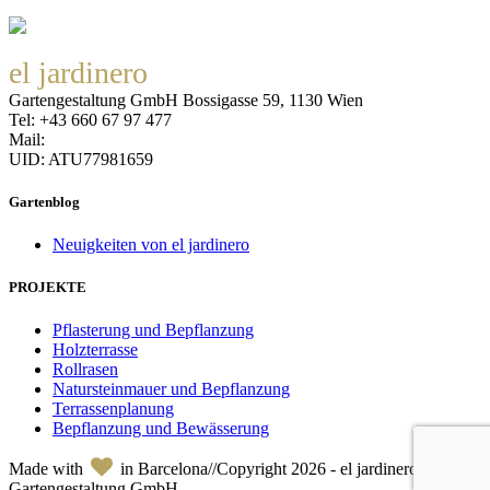
el jardinero
Gartengestaltung GmbH Bossigasse 59, 1130 Wien
Tel: +43 660 67 97 477
Mail:
office@eljardinero.at
UID: ATU77981659
Datenschutzerklärung
Gartenblog
Neuigkeiten von el jardinero
PROJEKTE
Pflasterung und Bepflanzung
Holzterrasse
Rollrasen
Natursteinmauer und Bepflanzung
Terrassenplanung
Bepflanzung und Bewässerung
Made with
in Barcelona//Copyright
2026 - el jardinero
Gartengestaltung GmbH