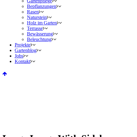
Gartenpflege
Bepflanzungen
Rasen
Naturstein
Holz im Garten
Terrasse
Bewässerung
Beleuchtung
Projekte
Gartenblog
Jobs
Kontakt