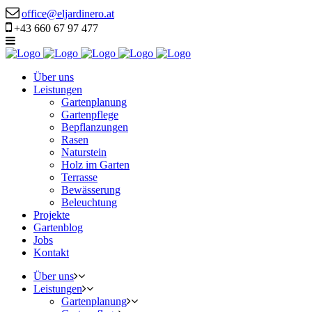
office@eljardinero.at
+43 660 67 97 477
Über uns
Leistungen
Gartenplanung
Gartenpflege
Bepflanzungen
Rasen
Naturstein
Holz im Garten
Terrasse
Bewässerung
Beleuchtung
Projekte
Gartenblog
Jobs
Kontakt
Über uns
Leistungen
Gartenplanung