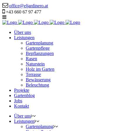
office@eljardinero.at
+43 660 67 97 477
Über uns
Leistungen
Gartenplanung
Gartenpflege
Bepflanzungen
Rasen
Naturstein
Holz im Garten
Terrasse
Bewässerung
Beleuchtung
Projekte
Gartenblog
Jobs
Kontakt
Über uns
Leistungen
Gartenplanung