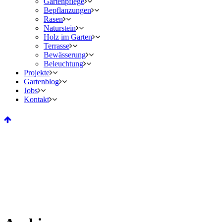
Gartenpflege
Bepflanzungen
Rasen
Naturstein
Holz im Garten
Terrasse
Bewässerung
Beleuchtung
Projekte
Gartenblog
Jobs
Kontakt