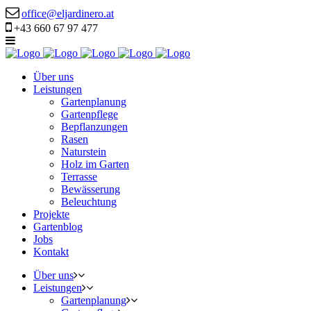
office@eljardinero.at
+43 660 67 97 477
Über uns
Leistungen
Gartenplanung
Gartenpflege
Bepflanzungen
Rasen
Naturstein
Holz im Garten
Terrasse
Bewässerung
Beleuchtung
Projekte
Gartenblog
Jobs
Kontakt
Über uns
Leistungen
Gartenplanung