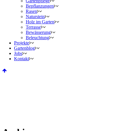
Gartenpflege
Bepflanzungen
Rasen
Naturstein
Holz im Garten
Terrasse
Bewässerung
Beleuchtung
Projekte
Gartenblog
Jobs
Kontakt