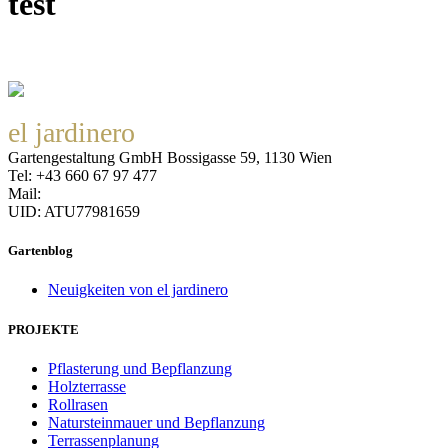
test
el jardinero
Gartengestaltung GmbH Bossigasse 59, 1130 Wien
Tel: +43 660 67 97 477
Mail:
office@eljardinero.at
UID: ATU77981659
Datenschutzerklärung
Gartenblog
Neuigkeiten von el jardinero
PROJEKTE
Pflasterung und Bepflanzung
Holzterrasse
Rollrasen
Natursteinmauer und Bepflanzung
Terrassenplanung