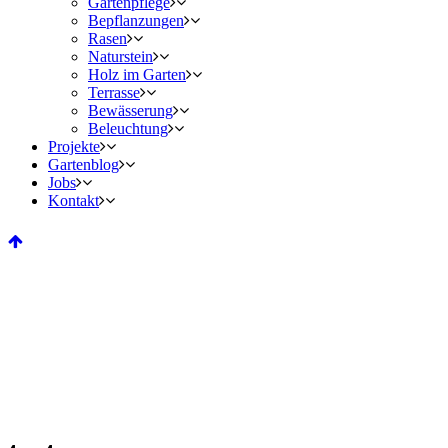
Gartenpflege
Bepflanzungen
Rasen
Naturstein
Holz im Garten
Terrasse
Bewässerung
Beleuchtung
Projekte
Gartenblog
Jobs
Kontakt