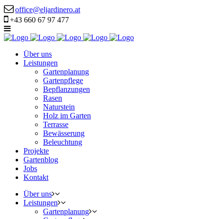
office@eljardinero.at
+43 660 67 97 477
Über uns
Leistungen
Gartenplanung
Gartenpflege
Bepflanzungen
Rasen
Naturstein
Holz im Garten
Terrasse
Bewässerung
Beleuchtung
Projekte
Gartenblog
Jobs
Kontakt
Über uns
Leistungen
Gartenplanung