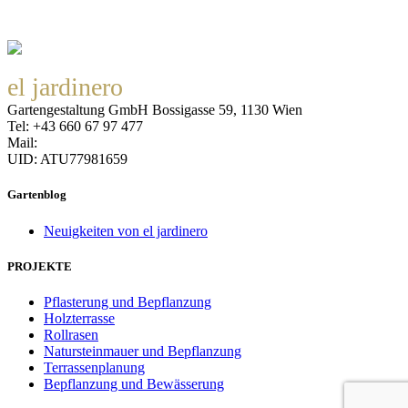
el jardinero
Gartengestaltung GmbH Bossigasse 59, 1130 Wien
Tel: +43 660 67 97 477
Mail:
office@eljardinero.at
UID: ATU77981659
Datenschutzerklärung
Gartenblog
Neuigkeiten von el jardinero
PROJEKTE
Pflasterung und Bepflanzung
Holzterrasse
Rollrasen
Natursteinmauer und Bepflanzung
Terrassenplanung
Bepflanzung und Bewässerung