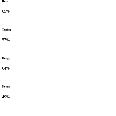
Rate
65
%
Testing
57
%
Design
64
%
Norms
49
%