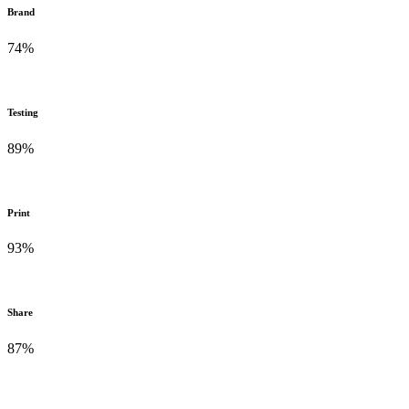
Brand
74
%
Testing
89
%
Print
93
%
Share
87
%