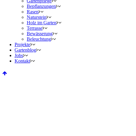
Gartenpflege
Bepflanzungen
Rasen
Naturstein
Holz im Garten
Terrasse
Bewässerung
Beleuchtung
Projekte
Gartenblog
Jobs
Kontakt