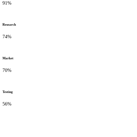
91
%
Research
74
%
Market
70
%
Testing
56
%