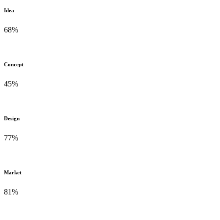
Idea
68
%
Concept
45
%
Design
77
%
Market
81
%