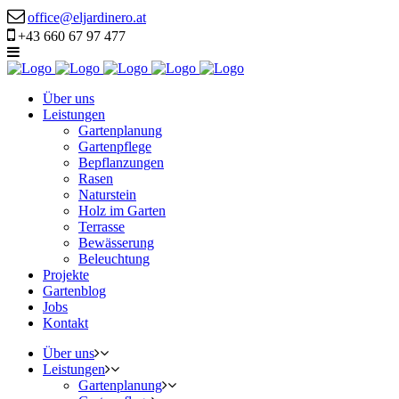
office@eljardinero.at
+43 660 67 97 477
Über uns
Leistungen
Gartenplanung
Gartenpflege
Bepflanzungen
Rasen
Naturstein
Holz im Garten
Terrasse
Bewässerung
Beleuchtung
Projekte
Gartenblog
Jobs
Kontakt
Über uns
Leistungen
Gartenplanung